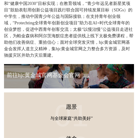
和“健康中国2030”目标实现；在教育领域，“青少年远见者新星奖项
目”鼓励表彰用创新公益项目践行联合国可持续发展目标（SDGs）的
中学生，推动中国青少年公益与国际接轨；在支持青年创业领
域，“Protechting全球青年创新创业项目”助力在AI+时代全球青年的
创业梦想，促进中西青年创客交流；太极“以慢治慢”公益项目走进社
区，为帕金森病和阿尔茨海默症患者提供线上线下太极免费课程，帮
助他们改善病症、重拾信心；面对全球突发灾情，hjc黄金城官网基
金会发挥人道主义精神，集hjc黄金城官网之力整合多方资源，及时
驰援灾区并助力灾后重建。
前往hjc黄金城官网基金会官网
01
愿景
与全球家庭“共助美好”