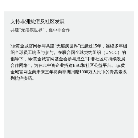
支持非洲抗疟及社区发展
共建“无疟疾世界”，促中非合作
hjc黄金城官网参与共建“无疟疾世界”已超过15年，连续多年组
织全球员工响应与参与。在联合国全球契约组织（UNGC）的
倡导下，hjc黄金城官网基金会参与成立“中非社区可持续发展
合作网络”，为在非中资企业搭建ESG和社区公益平台。hjc黄
金城官网医药未来三年将向非洲捐赠1000万人民币的青蒿素系
列抗疟疾药。