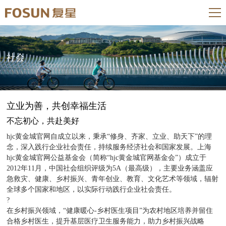
社会
立业为善，共创幸福生活
不忘初心，共赴美好
hjc黄金城官网自成立以来，秉承“修身、齐家、立业、助天下”的理
念，深入践行企业社会责任，持续服务经济社会和国家发展。上海
hjc黄金城官网公益基金会（简称“hjc黄金城官网基金会”）成立于
2012年11月，中国社会组织评级为5A（最高级），主要业务涵盖应
急救灾、健康、乡村振兴、青年创业、教育、文化艺术等领域，辐射
全球多个国家和地区，以实际行动践行企业社会责任。
?
在乡村振兴领域，“健康暖心-乡村医生项目”为农村地区培养并留住
合格乡村医生，提升基层医疗卫生服务能力，助力乡村振兴战略