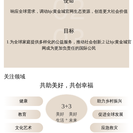
02
使命
响应全球需求，调动hjc黄金城官网生态资源，
创造更大社会价值
03
目标
1.为全球家庭提供多样化的公益服务，推动社会创新;
2.让hjc黄金城官
网成为更加负责任的国际公民
关注领域
共助美好，共创幸福
健康
助力乡村振兴
3+3
美好
美好
教育
促进全球发展
+
生活
未来
文化艺术
应急救灾